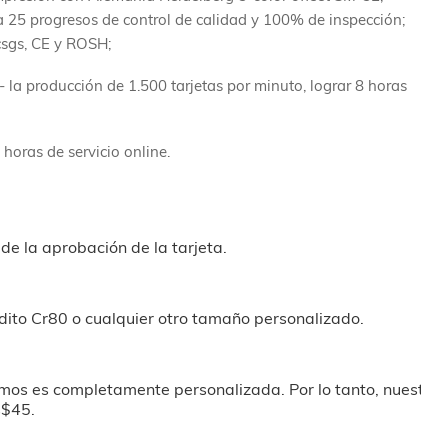
 25 progresos de control de calidad y 100% de inspección;
csgs, CE y ROSH;
 la producción de 1.500 tarjetas por minuto, lograr 8 horas
 horas de servicio online.
de la aprobación de la tarjeta.
dito Cr80 o cualquier otro tamaño personalizado.
mos es completamente personalizada. Por lo tanto, nuestro
s$45.