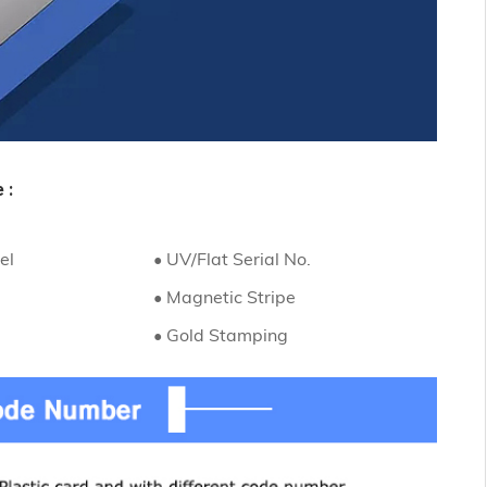
 :
el
• UV/Flat Serial No.
• Magnetic Stripe
• Gold Stamping