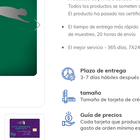
Todos los productos se someten a
El producto ha pasado las certifi
El tiempo de entrega más rápido -
de muestreo, 20 horas de envío
El mejor servicio - 365 días, 7X24
Plazo de entrega
3-7 días hábiles después 
tamaño
Tamaño de tarjeta de cré
Guía de precios
Cada tarjeta que produci
gasto de orden mínimo e