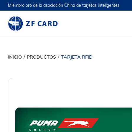
Miembro oro de la asociación China de tarjetas inteligentes
INICIO
/
PRODUCTOS
/
TARJETA RFID