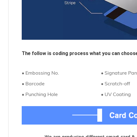
The follow is coding process what you can choose
• Embossing No.
• Signature Pan
• Barcode
• Scratch-off
• Punching Hole
• UV Coating