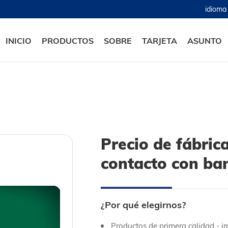
idiom
INICIO
PRODUCTOS
SOBRE
TARJETA
ASUNTO
Precio de fábric
contacto con ba
¿Por qué elegirnos?
Productos de primera calidad - i