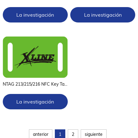
La investigación
La investigación
ahora
ahora
NTAG 213/215/216 NFC Key Tag and Rfid Key Card (en inglés)
La investigación
ahora
anterior
1
2
siguiente