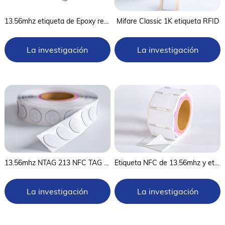
13.56mhz etiqueta de Epoxy resistente al agua y tarjeta NFC
Mifare Classic 1K etiqueta RFID
La investigación
La investigación
ahora
ahora
13.56mhz NTAG 213 NFC TAG and Label
Etiqueta NFC de 13.56mhz y etiqueta RFID
La investigación
La investigación
ahora
ahora