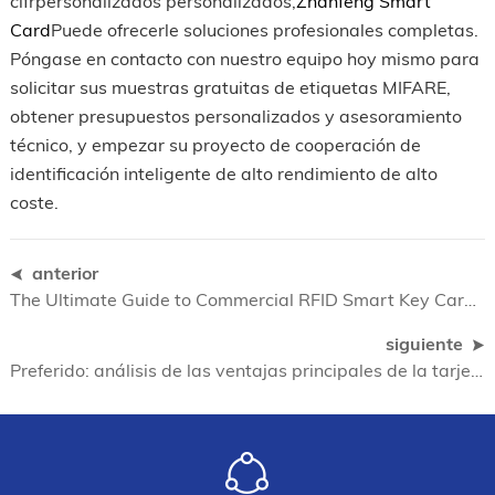
cifrpersonalizados personalizados,
Zhanfeng Smart
Card
Puede ofrecerle soluciones profesionales completas.
Póngase en contacto con nuestro equipo hoy mismo para
solicitar sus muestras gratuitas de etiquetas MIFARE,
obtener presupuestos personalizados y asesoramiento
técnico, y empezar su proyecto de cooperación de
identificación inteligente de alto rendimiento de alto
coste.
anterior
The Ultimate Guide to Commercial RFID Smart Key Card Applications and Procurement (en inglés)
siguiente
Preferido: análisis de las ventajas principales de la tarjeta inteligente de policarbonato