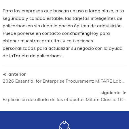
Para las empresas que buscan un uso a largo plazo, alta
seguridad y calidad estable, las tarjetas inteligentes de
policarbonson sin duda la opción óptima de adquisición.
Puede ponerse en contacto con
Zhanfeng
Hoy para
obtener muestras gratuitas y cotizaciones
personalizadas para actualizar su negocio con la ayuda
de la
Tarjeta de policarbon
s.
anterior
2026 Essential for Enterprise Procurement: MIFARE Label Comprehensive B2B Procurement Guide Introduction (en inglés)
siguiente
Explicación detallada de las etiquetas Mifare Classic 1K: parámetros, usos y guía de adquisición comercial